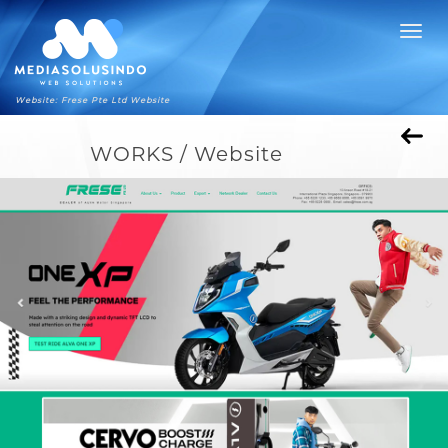
Website: Frese Pte Ltd Website
WORKS / Website